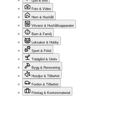
Ljud & Bild
Foto & Video
Hem & Hushåll
Vitvaror & Hushållsapparater
Barn & Familj
Leksaker & Hobby
Sport & Fritid
Trädgård & Uteliv
Bygg & Renovering
Husdjur & Tillbehör
Fordon & Tillbehör
Företag & Kontorsmaterial