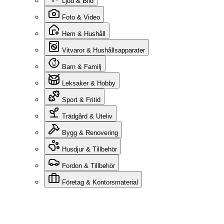
Ljud & Bild
Foto & Video
Hem & Hushåll
Vitvaror & Hushållsapparater
Barn & Familj
Leksaker & Hobby
Sport & Fritid
Trädgård & Uteliv
Bygg & Renovering
Husdjur & Tillbehör
Fordon & Tillbehör
Företag & Kontorsmaterial