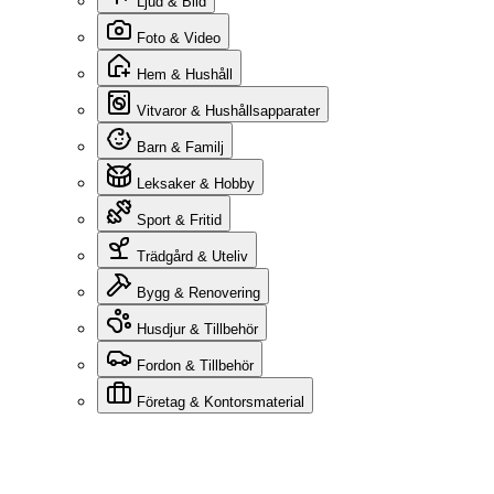
Ljud & Bild
Foto & Video
Hem & Hushåll
Vitvaror & Hushållsapparater
Barn & Familj
Leksaker & Hobby
Sport & Fritid
Trädgård & Uteliv
Bygg & Renovering
Husdjur & Tillbehör
Fordon & Tillbehör
Företag & Kontorsmaterial