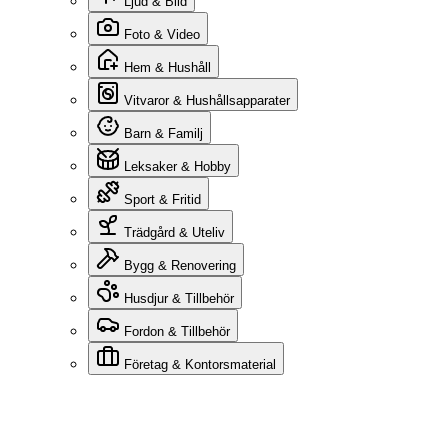
Ljud & Bild
Foto & Video
Hem & Hushåll
Vitvaror & Hushållsapparater
Barn & Familj
Leksaker & Hobby
Sport & Fritid
Trädgård & Uteliv
Bygg & Renovering
Husdjur & Tillbehör
Fordon & Tillbehör
Företag & Kontorsmaterial