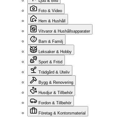
Ljud & Bild
Foto & Video
Hem & Hushåll
Vitvaror & Hushållsapparater
Barn & Familj
Leksaker & Hobby
Sport & Fritid
Trädgård & Uteliv
Bygg & Renovering
Husdjur & Tillbehör
Fordon & Tillbehör
Företag & Kontorsmaterial