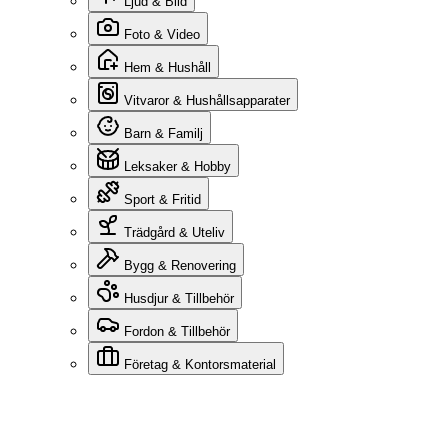
Ljud & Bild
Foto & Video
Hem & Hushåll
Vitvaror & Hushållsapparater
Barn & Familj
Leksaker & Hobby
Sport & Fritid
Trädgård & Uteliv
Bygg & Renovering
Husdjur & Tillbehör
Fordon & Tillbehör
Företag & Kontorsmaterial