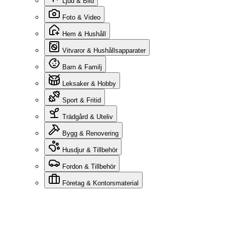
Ljud & Bild
Foto & Video
Hem & Hushåll
Vitvaror & Hushållsapparater
Barn & Familj
Leksaker & Hobby
Sport & Fritid
Trädgård & Uteliv
Bygg & Renovering
Husdjur & Tillbehör
Fordon & Tillbehör
Företag & Kontorsmaterial