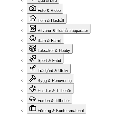
Ljud & Bild
Foto & Video
Hem & Hushåll
Vitvaror & Hushållsapparater
Barn & Familj
Leksaker & Hobby
Sport & Fritid
Trädgård & Uteliv
Bygg & Renovering
Husdjur & Tillbehör
Fordon & Tillbehör
Företag & Kontorsmaterial