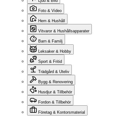
Ljud & Bild
Foto & Video
Hem & Hushåll
Vitvaror & Hushållsapparater
Barn & Familj
Leksaker & Hobby
Sport & Fritid
Trädgård & Uteliv
Bygg & Renovering
Husdjur & Tillbehör
Fordon & Tillbehör
Företag & Kontorsmaterial