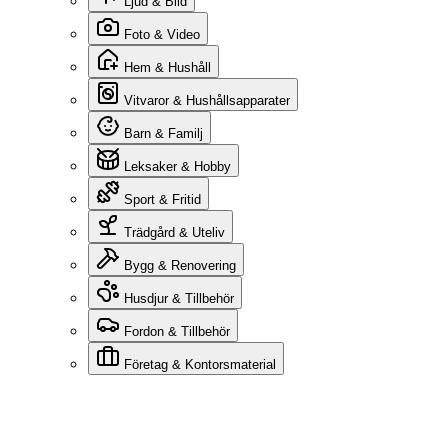
Ljud & Bild
Foto & Video
Hem & Hushåll
Vitvaror & Hushållsapparater
Barn & Familj
Leksaker & Hobby
Sport & Fritid
Trädgård & Uteliv
Bygg & Renovering
Husdjur & Tillbehör
Fordon & Tillbehör
Företag & Kontorsmaterial