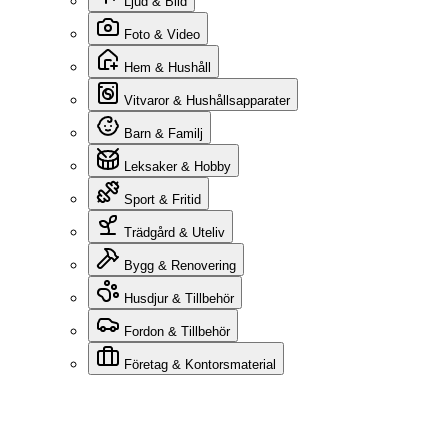
Ljud & Bild
Foto & Video
Hem & Hushåll
Vitvaror & Hushållsapparater
Barn & Familj
Leksaker & Hobby
Sport & Fritid
Trädgård & Uteliv
Bygg & Renovering
Husdjur & Tillbehör
Fordon & Tillbehör
Företag & Kontorsmaterial