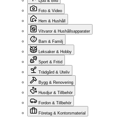
Ljud & Bild
Foto & Video
Hem & Hushåll
Vitvaror & Hushållsapparater
Barn & Familj
Leksaker & Hobby
Sport & Fritid
Trädgård & Uteliv
Bygg & Renovering
Husdjur & Tillbehör
Fordon & Tillbehör
Företag & Kontorsmaterial