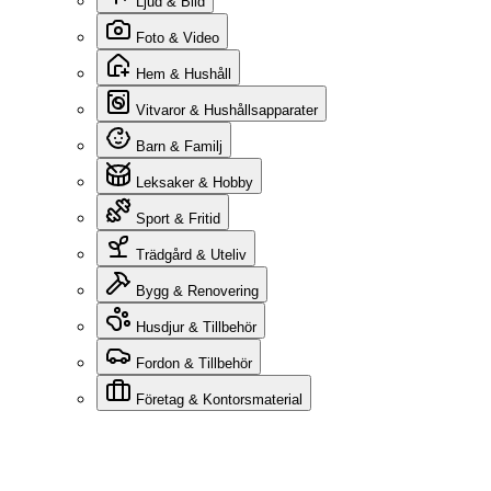
Ljud & Bild
Foto & Video
Hem & Hushåll
Vitvaror & Hushållsapparater
Barn & Familj
Leksaker & Hobby
Sport & Fritid
Trädgård & Uteliv
Bygg & Renovering
Husdjur & Tillbehör
Fordon & Tillbehör
Företag & Kontorsmaterial