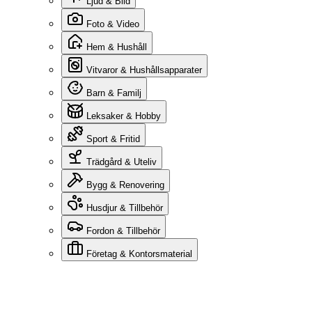
Ljud & Bild
Foto & Video
Hem & Hushåll
Vitvaror & Hushållsapparater
Barn & Familj
Leksaker & Hobby
Sport & Fritid
Trädgård & Uteliv
Bygg & Renovering
Husdjur & Tillbehör
Fordon & Tillbehör
Företag & Kontorsmaterial