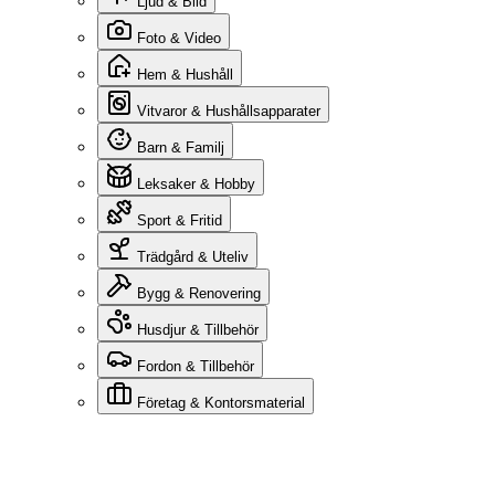
Ljud & Bild
Foto & Video
Hem & Hushåll
Vitvaror & Hushållsapparater
Barn & Familj
Leksaker & Hobby
Sport & Fritid
Trädgård & Uteliv
Bygg & Renovering
Husdjur & Tillbehör
Fordon & Tillbehör
Företag & Kontorsmaterial