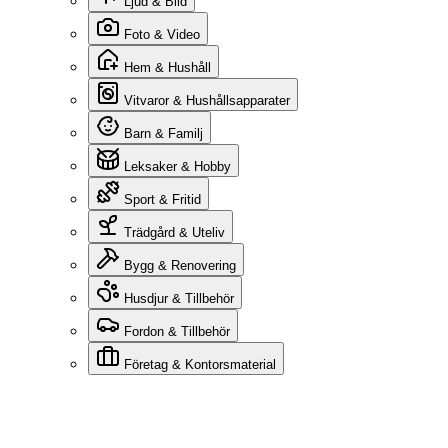
Ljud & Bild
Foto & Video
Hem & Hushåll
Vitvaror & Hushållsapparater
Barn & Familj
Leksaker & Hobby
Sport & Fritid
Trädgård & Uteliv
Bygg & Renovering
Husdjur & Tillbehör
Fordon & Tillbehör
Företag & Kontorsmaterial