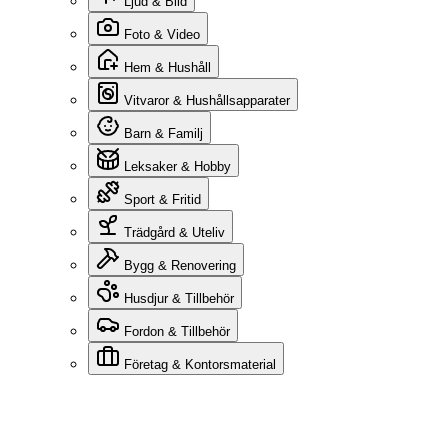
Ljud & Bild
Foto & Video
Hem & Hushåll
Vitvaror & Hushållsapparater
Barn & Familj
Leksaker & Hobby
Sport & Fritid
Trädgård & Uteliv
Bygg & Renovering
Husdjur & Tillbehör
Fordon & Tillbehör
Företag & Kontorsmaterial