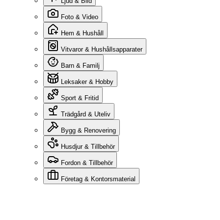
Ljud & Bild
Foto & Video
Hem & Hushåll
Vitvaror & Hushållsapparater
Barn & Familj
Leksaker & Hobby
Sport & Fritid
Trädgård & Uteliv
Bygg & Renovering
Husdjur & Tillbehör
Fordon & Tillbehör
Företag & Kontorsmaterial