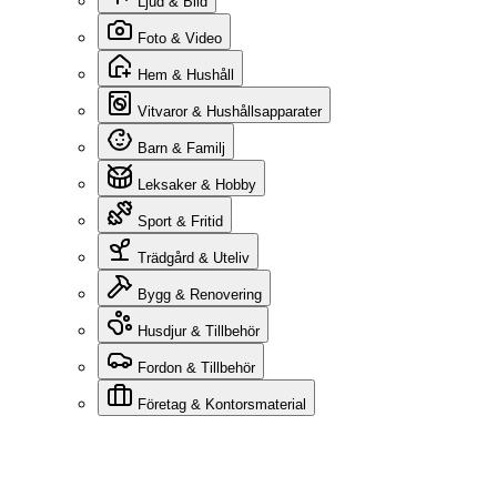
Ljud & Bild
Foto & Video
Hem & Hushåll
Vitvaror & Hushållsapparater
Barn & Familj
Leksaker & Hobby
Sport & Fritid
Trädgård & Uteliv
Bygg & Renovering
Husdjur & Tillbehör
Fordon & Tillbehör
Företag & Kontorsmaterial