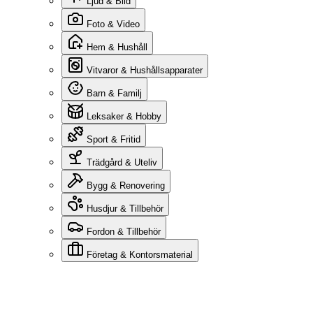
Ljud & Bild
Foto & Video
Hem & Hushåll
Vitvaror & Hushållsapparater
Barn & Familj
Leksaker & Hobby
Sport & Fritid
Trädgård & Uteliv
Bygg & Renovering
Husdjur & Tillbehör
Fordon & Tillbehör
Företag & Kontorsmaterial