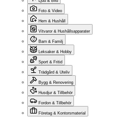
Ljud & Bild
Foto & Video
Hem & Hushåll
Vitvaror & Hushållsapparater
Barn & Familj
Leksaker & Hobby
Sport & Fritid
Trädgård & Uteliv
Bygg & Renovering
Husdjur & Tillbehör
Fordon & Tillbehör
Företag & Kontorsmaterial