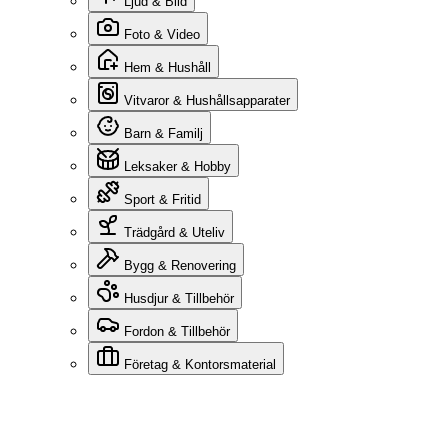
Ljud & Bild
Foto & Video
Hem & Hushåll
Vitvaror & Hushållsapparater
Barn & Familj
Leksaker & Hobby
Sport & Fritid
Trädgård & Uteliv
Bygg & Renovering
Husdjur & Tillbehör
Fordon & Tillbehör
Företag & Kontorsmaterial