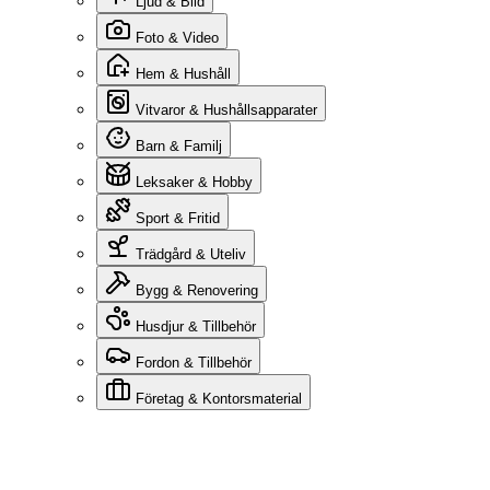
Ljud & Bild
Foto & Video
Hem & Hushåll
Vitvaror & Hushållsapparater
Barn & Familj
Leksaker & Hobby
Sport & Fritid
Trädgård & Uteliv
Bygg & Renovering
Husdjur & Tillbehör
Fordon & Tillbehör
Företag & Kontorsmaterial