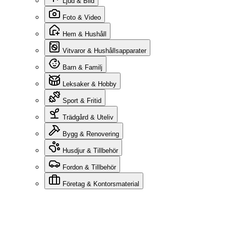
Ljud & Bild
Foto & Video
Hem & Hushåll
Vitvaror & Hushållsapparater
Barn & Familj
Leksaker & Hobby
Sport & Fritid
Trädgård & Uteliv
Bygg & Renovering
Husdjur & Tillbehör
Fordon & Tillbehör
Företag & Kontorsmaterial