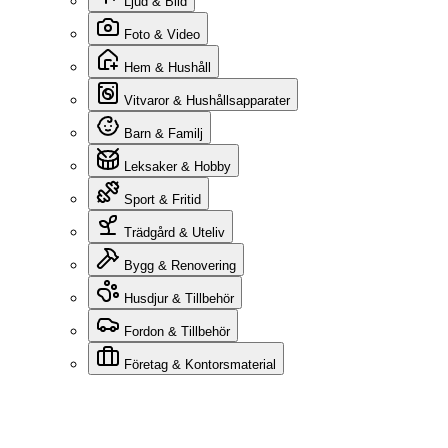
Ljud & Bild
Foto & Video
Hem & Hushåll
Vitvaror & Hushållsapparater
Barn & Familj
Leksaker & Hobby
Sport & Fritid
Trädgård & Uteliv
Bygg & Renovering
Husdjur & Tillbehör
Fordon & Tillbehör
Företag & Kontorsmaterial