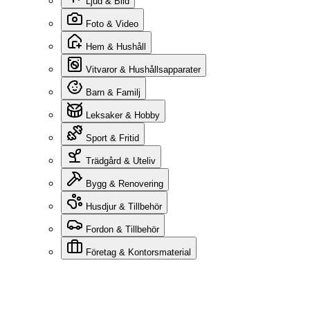
Ljud & Bild
Foto & Video
Hem & Hushåll
Vitvaror & Hushållsapparater
Barn & Familj
Leksaker & Hobby
Sport & Fritid
Trädgård & Uteliv
Bygg & Renovering
Husdjur & Tillbehör
Fordon & Tillbehör
Företag & Kontorsmaterial