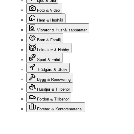
Ljud & Bild
Foto & Video
Hem & Hushåll
Vitvaror & Hushållsapparater
Barn & Familj
Leksaker & Hobby
Sport & Fritid
Trädgård & Uteliv
Bygg & Renovering
Husdjur & Tillbehör
Fordon & Tillbehör
Företag & Kontorsmaterial