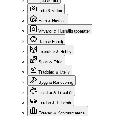
Ljud & Bild
Foto & Video
Hem & Hushåll
Vitvaror & Hushållsapparater
Barn & Familj
Leksaker & Hobby
Sport & Fritid
Trädgård & Uteliv
Bygg & Renovering
Husdjur & Tillbehör
Fordon & Tillbehör
Företag & Kontorsmaterial