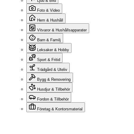
Ljud & Bild
Foto & Video
Hem & Hushåll
Vitvaror & Hushållsapparater
Barn & Familj
Leksaker & Hobby
Sport & Fritid
Trädgård & Uteliv
Bygg & Renovering
Husdjur & Tillbehör
Fordon & Tillbehör
Företag & Kontorsmaterial