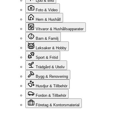
Ljud & Bild
Foto & Video
Hem & Hushåll
Vitvaror & Hushållsapparater
Barn & Familj
Leksaker & Hobby
Sport & Fritid
Trädgård & Uteliv
Bygg & Renovering
Husdjur & Tillbehör
Fordon & Tillbehör
Företag & Kontorsmaterial