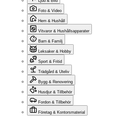
Ljud & Bild
Foto & Video
Hem & Hushåll
Vitvaror & Hushållsapparater
Barn & Familj
Leksaker & Hobby
Sport & Fritid
Trädgård & Uteliv
Bygg & Renovering
Husdjur & Tillbehör
Fordon & Tillbehör
Företag & Kontorsmaterial