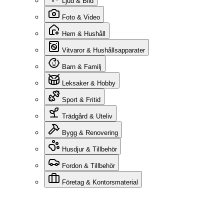
Ljud & Bild
Foto & Video
Hem & Hushåll
Vitvaror & Hushållsapparater
Barn & Familj
Leksaker & Hobby
Sport & Fritid
Trädgård & Uteliv
Bygg & Renovering
Husdjur & Tillbehör
Fordon & Tillbehör
Företag & Kontorsmaterial