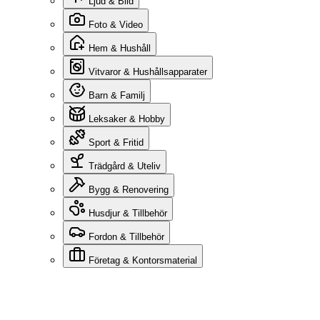
Ljud & Bild
Foto & Video
Hem & Hushåll
Vitvaror & Hushållsapparater
Barn & Familj
Leksaker & Hobby
Sport & Fritid
Trädgård & Uteliv
Bygg & Renovering
Husdjur & Tillbehör
Fordon & Tillbehör
Företag & Kontorsmaterial