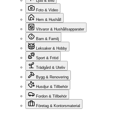
Ljud & Bild
Foto & Video
Hem & Hushåll
Vitvaror & Hushållsapparater
Barn & Familj
Leksaker & Hobby
Sport & Fritid
Trädgård & Uteliv
Bygg & Renovering
Husdjur & Tillbehör
Fordon & Tillbehör
Företag & Kontorsmaterial